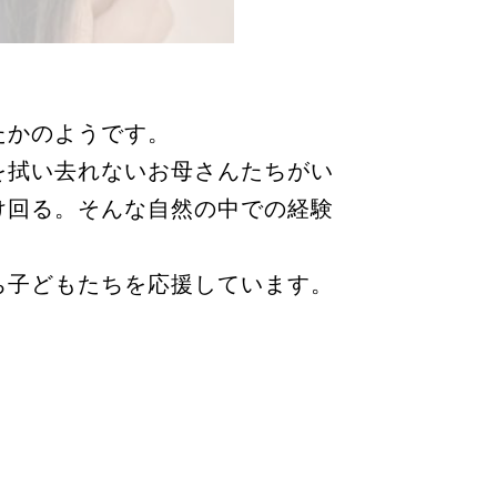
たかのようです。
を拭い去れないお母さんたちがい
け回る。そんな自然の中での経験
ち子どもたちを応援しています。