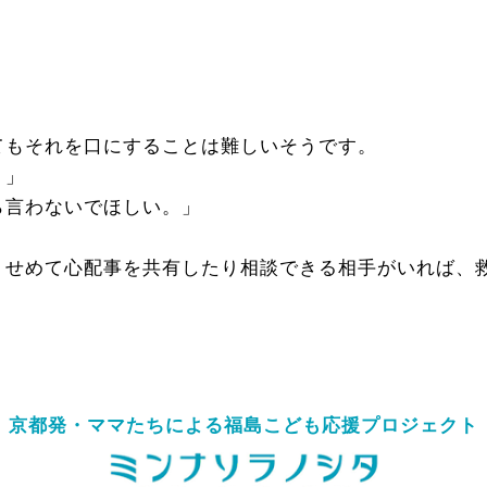
てもそれを口にすることは難しいそうです。
。」
ら言わないでほしい。」
。せめて心配事を共有したり相談できる相手がいれば、
京都発・ママたちによる
福島こども応援プロジェクト