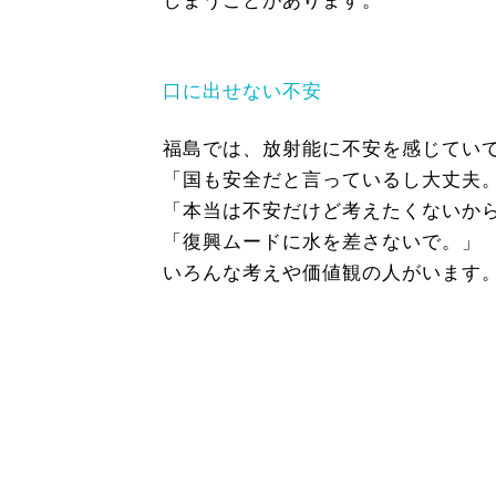
しまうことがあります。
口に出せない不安
福島では、放射能に不安を感じてい
「国も安全だと言っているし大丈夫
「本当は不安だけど考えたくないか
「復興ムードに水を差さないで。」
いろんな考えや価値観の人がいます