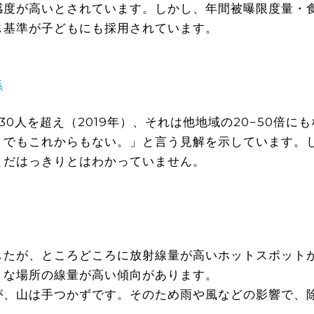
感度が高いとされています。しかし、年間被曝限度量・
じ基準が子どもにも採用されています。
係
0人を超え（2019年）、それは他地域の20−50倍に
までもこれからもない。」と言う見解を示しています。
まだはっきりとはわかっていません。
したが、ところどころに放射線量が高いホットスポット
うな場所の線量が高い傾向があります。
が、山は手つかずです。そのため雨や風などの影響で、