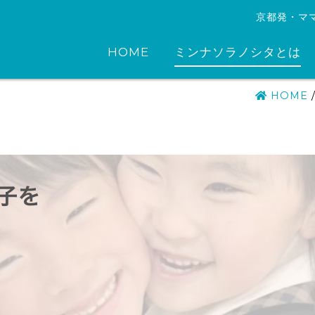
京都発・マ
HOME
ミンナソラノシタとは
HOME