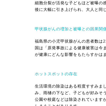
細胞分裂が活発な子どもほど被曝の
後に大幅に引き上げられ、大人と同
甲状腺がんの増加と被曝との因果関
福島県の小児甲状腺がんの患者数は23
国は「原発事故による健康被害は今
が健康にどんな影響をもたらすかは
ホットスポットの存在
生活環境の除染はある程度すすみま
み、雨樋の下など、子どもが好みそ
公園や校庭などは除染されています