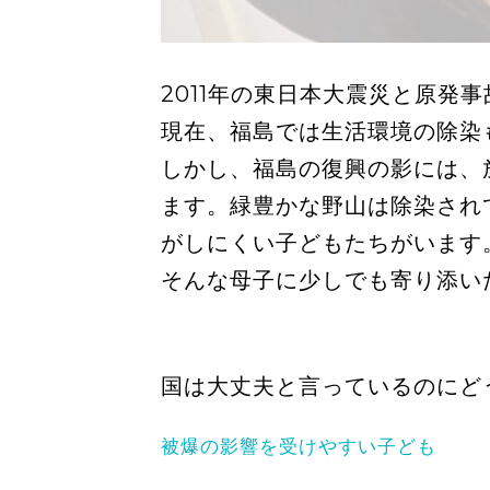
2011年の東日本大震災と原発事
現在、福島では生活環境の除染
しかし、福島の復興の影には、
ます。緑豊かな野山は除染され
がしにくい子どもたちがいます
そんな母子に少しでも寄り添い
国は大丈夫と言っているのにど
被爆の影響を受けやすい子ども