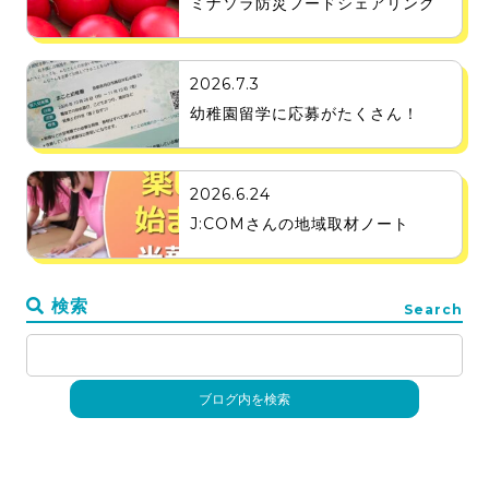
ミナソラ防災フードシェアリング
2026.7.3
幼稚園留学に応募がたくさん！
2026.6.24
J:COMさんの地域取材ノート
検索
Search