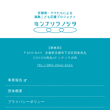
京都発・ママたちによる
福島こども応援プロジェクト
【事務局】
〒600-8411 京都府京都市下京区四条烏丸
COCON烏丸4F シティラボ内
TEL / 080-2540-3224
事業報告
団体概要
プライバシーポリシー