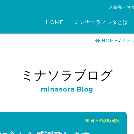
京都発・マ
HOME
ミンナソラノシタとは
HOME
/
ミナ
ミナソラブログ
minasora Blog
日々の活動日記