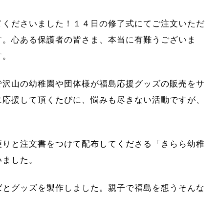
てくださいました！１４日の修了式にてご注文いただ
す。心ある保護者の皆さま、本当に有難うございま
す。
で沢山の幼稚園や団体様が福島応援グッズの販売をサ
に応援して頂くたびに、悩みも尽きない活動ですが、
便りと注文書をつけて配布してくださる「きらら幼稚
いました。
ばとグッズを製作しました。親子で福島を想うそんな
。