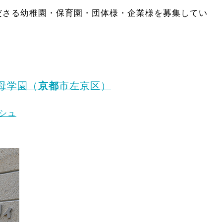
ださる幼稚園・保育園・団体様・企業様を募集してい
母学園（
京都
市左京区）
シュ