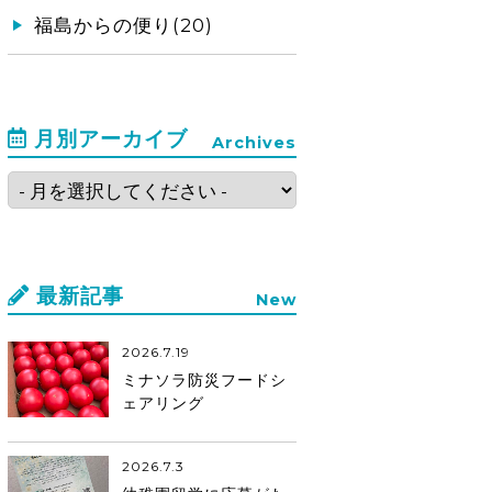
福島からの便り(20)
月別アーカイブ
Archives
最新記事
New
2026.7.19
ミナソラ防災フードシ
ェアリング
2026.7.3