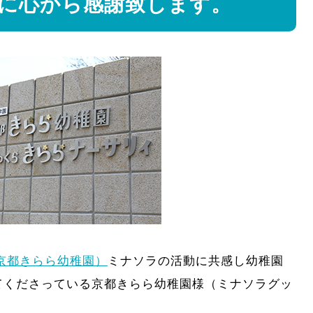
に心から感謝致します。
京都きらら幼稚園）
ミナソラの活動に共感し幼稚園
てくださっている京都きらら幼稚園様（ミナソラグッ