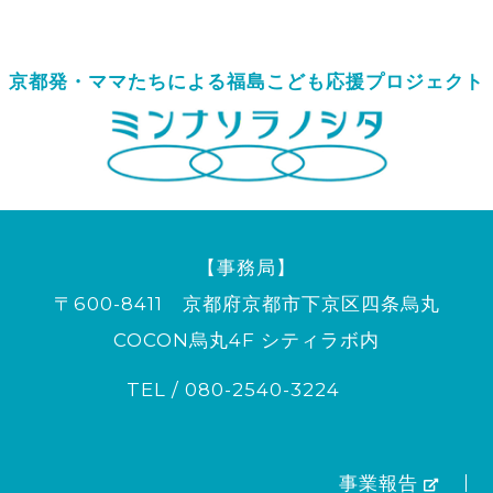
京都発・ママたちによる
福島こども応援プロジェクト
【事務局】
〒600-8411 京都府京都市下京区四条烏丸
COCON烏丸4F シティラボ内
TEL / 080-2540-3224
事業報告