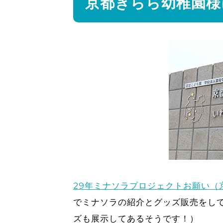
京都きらら幼稚園様
29年ミナソラプロジェクトお願い（
でミナソラの紹介とグッズ販売をし
ズも展示してあるそうです！）