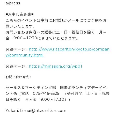
a/press
■お申し込み先■
こちらのイベントは事前にお電話かメールにてご予約をお
願いいたします。
お問い合わせ内容への返答は土・日・祝祭日を除く 月～
金 9:00～17:30にさせていただきます。
関連ページ：
http://www.ritzcarlton-kyoto.jp/compan
y/community.html
関連ページ：
https://minasora.org/wp01
お問い合わせ先：
セールス＆マーケティング部 国際ボランティアデーイベ
ント係（電話 075-746-5525 （受付時間 土・日・祝祭
日を除く 月～金 9:00～17:30））
Yukari.Tamai@ritzcarlton.com