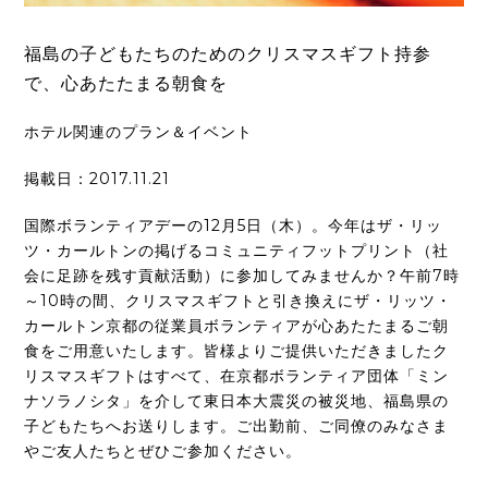
福島の子どもたちのためのクリスマスギフト持参
で、心あたたまる朝食を
ホテル関連のプラン＆イベント
掲載日：2017.11.21
国際ボランティアデーの12月5日（木）。今年はザ・リッ
ツ・カールトンの掲げるコミュニティフットプリント（社
会に足跡を残す貢献活動）に参加してみませんか？午前7時
～10時の間、クリスマスギフトと引き換えにザ・リッツ・
カールトン京都の従業員ボランティアが心あたたまるご朝
食をご用意いたします。皆様よりご提供いただきましたク
リスマスギフトはすべて、在京都ボランティア団体「ミン
ナソラノシタ」を介して東日本大震災の被災地、福島県の
子どもたちへお送りします。ご出勤前、ご同僚のみなさま
やご友人たちとぜひご参加ください。