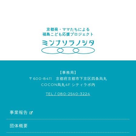
京都発・ママたちによる
福島こども応援プロジェクト
【事務局】
〒600-8411 京都府京都市下京区四条烏丸
COCON烏丸4F シティラボ内
TEL / 080-2540-3224
事業報告
団体概要