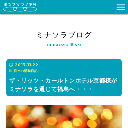
ミナソラブログ
minasora Blog
2017.11.22
日々の活動日記
ザ・リッツ・カールトンホテル京都様が
ミナソラを通じて福島へ・・・