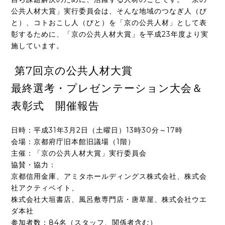
公共人材大賞」実行委員会は、そんな地域のつなぎ人（び
と）、コトおこし人（びと）を「京の公共人材」として表
彰するために、「京の公共人材大賞」を平成23年度より実
施しています。
第7回京の公共人材大賞
最終選考・プレゼンテーション大会＆
表彰式 開催報告
日時：平成31年3月2日（土曜日）13時30分～17時
会場：京都府庁旧本館旧議場（1階）
主催：「京の公共人材大賞」実行委員会
協賛・協力：
京都信用金庫、アミタホールディングス株式会社、株式会
社アクティベイト、
株式会社大垣書店、風呂敷専門店・唐草屋、株式会社ウエ
ダ本社
参加者数：84名（スタッフ、関係者含む）