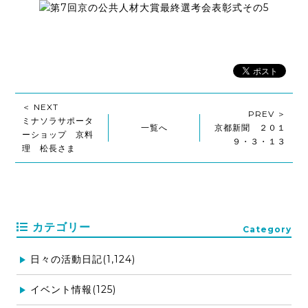
＜ NEXT
PREV ＞
ミナソラサポータ
一覧へ
京都新聞 ２０１
ーショップ 京料
９・３・１３
理 松長さま
カテゴリー
Category
日々の活動日記(1,124)
イベント情報(125)