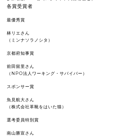
各賞受賞者
最優秀賞
林リエさん
（ミンナソラノシタ）
京都府知事賞
前田留里さん
（NPO法人ワーキング・サバイバー）
スポンサー賞
魚見航大さん
（株式会社革靴をはいた猫）
選考委員特別賞
南山勝宣さん