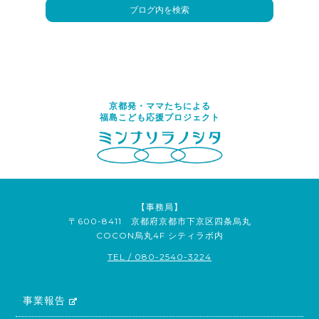
京都発・ママたちによる
福島こども応援プロジェクト
【事務局】
〒600-8411 京都府京都市下京区四条烏丸
COCON烏丸4F シティラボ内
TEL / 080-2540-3224
事業報告