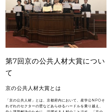
第7回京の公共人材大賞につい
て
京の公共人材大賞とは
「京の公共人材」とは、京都府内において、産学公NPOそ
れぞれのセクターの壁などあらゆるハードルを乗り越え、
自ら課題解決のために、活躍する人材のことです。「京の