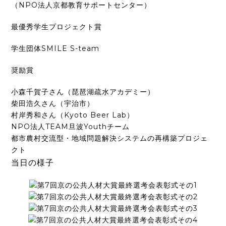
（NPO法人京都教育サポートセンター）
最優秀学生プロジェクト賞
学生団体SMILE S-team
奨励賞
小森千賀子さん（琵琶湖疏水アカデミー）
柴田浩久さん（宇治市）
村岸秀和さん（Kyoto Beer Lab）
NPO法人TEAM旦波Youthチーム
都市農村交流型・地域問題解決システムの再構築プロジェ
クト
当日の様子