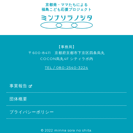
京都発・ママたちによる
福島こども応援プロジェクト
【事務局】
〒600-8411 京都府京都市下京区四条烏丸
COCON烏丸4F シティラボ内
TEL / 080-2540-3224
事業報告
団体概要
プライバシーポリシー
© 2022 minna sora no shita.