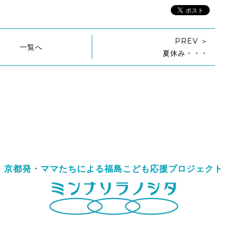
PREV ＞
一覧へ
夏休み・・・
京都発・ママたちによる
福島こども応援プロジェクト