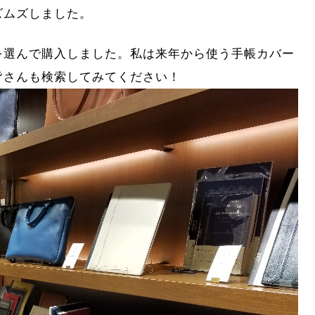
ズムズしました。
を選んで購入しました。私は来年から使う手帳カバー
皆さんも検索してみてください！