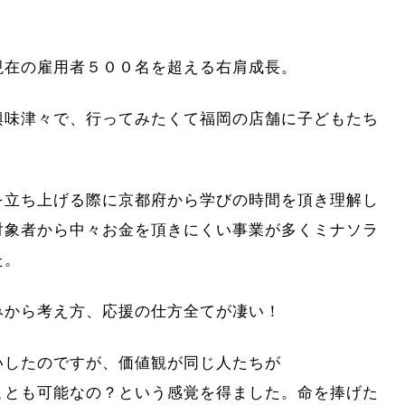
現在の雇用者５００名を超える右肩成長。
興味津々で、行ってみたくて福岡の店舗に子どもたち
を立ち上げる際に京都府から学びの時間を頂き理解し
対象者から中々お金を頂きにくい事業が多くミナソラ
た。
みから考え方、応援の仕方全てが凄い！
いしたのですが、価値観が同じ人たちが
ことも可能なの？という感覚を得ました。命を捧げた