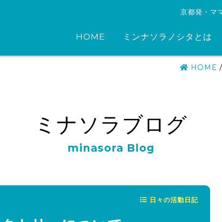
京都発・マ
HOME
ミンナソラノシタとは
HOME
ミナソラブログ
minasora Blog
日々の活動日記