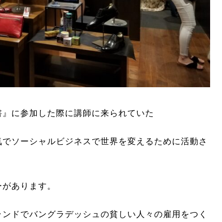
書』に参加した際に講師に来られていた
気でソーシャルビジネスで世界を変えるために活動さ
ーがあります。
ランドでバングラデッシュの貧しい人々の雇用をつく