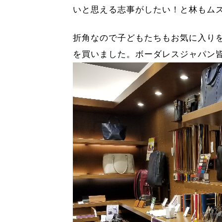
いと思える志事がしたい！と林もム
折角なので子どもたちもお気に入り
を買いました。ボーダレスジャパン