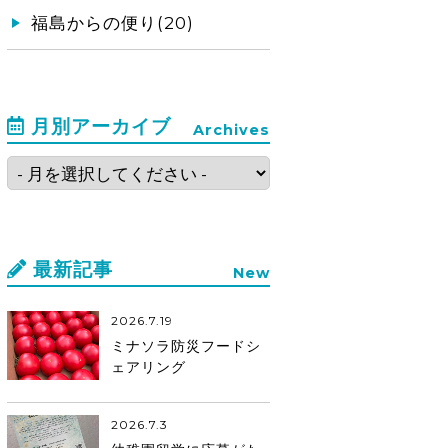
福島からの便り(20)
月別アーカイブ
Archives
最新記事
New
2026.7.19
ミナソラ防災フードシ
ェアリング
2026.7.3