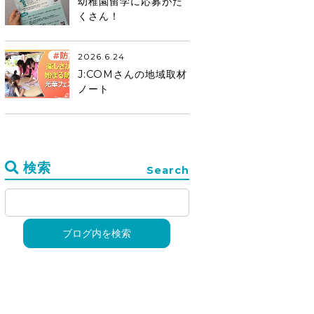
幼稚園留学に応募がた
くさん！
2026.6.24
J:COMさんの地域取材
ノート
検索
Search