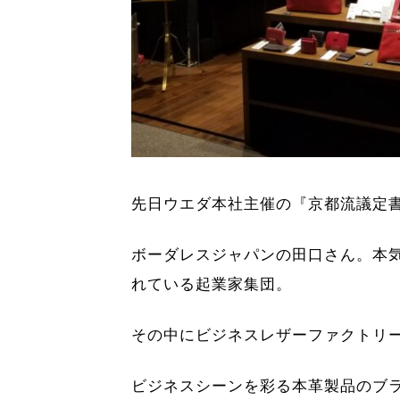
先日ウエダ本社主催の『京都流議定
ボーダレスジャパンの田口さん。本
れている起業家集団。
その中にビジネスレザーファクトリ
ビジネスシーンを彩る本革製品のブ