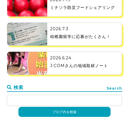
ミナソラ防災フードシェアリング
2026.7.3
幼稚園留学に応募がたくさん！
2026.6.24
J:COMさんの地域取材ノート
検索
Search