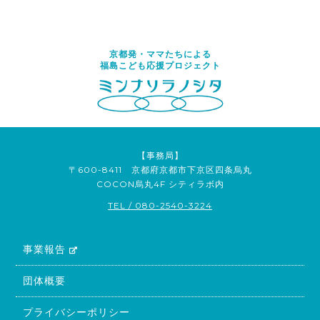
京都発・ママたちによる
福島こども応援プロジェクト
【事務局】
〒600-8411 京都府京都市下京区四条烏丸
COCON烏丸4F シティラボ内
TEL / 080-2540-3224
事業報告
団体概要
プライバシーポリシー