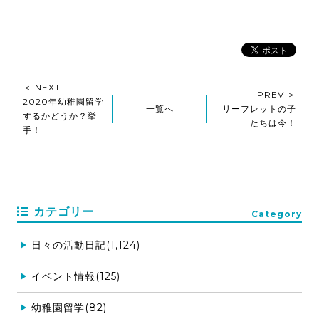
＜ NEXT
PREV ＞
2020年幼稚園留学
一覧へ
リーフレットの子
するかどうか？挙
たちは今！
手！
カテゴリー
Category
日々の活動日記(1,124)
イベント情報(125)
幼稚園留学(82)