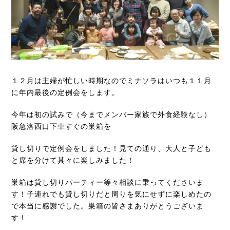
１２月は主婦が忙しい時期なのでミナソラはいつも１１月
に年内最後の定例会をします。
今年は初の試みで（今までメンバー家族で外食経験なし）
阪急洛西口下車すぐの巣箱を
貸し切りで定例会をしました！見ての通り、大人と子ども
と席を分けて其々に楽しみました！
巣箱は貸し切りパーティー等々相談に乗ってくださいま
す！子連れでも貸し切りだと周りを気にせずに楽しめたの
で本当に感謝でした。巣箱の皆さまありがとうございま
す！