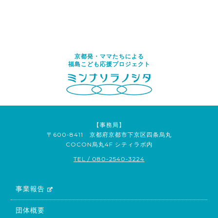
京都発・ママたちによる
福島こども応援プロジェクト
【事務局】
〒600-8411 京都府京都市下京区四条烏丸
COCON烏丸4F シティラボ内
TEL / 080-2540-3224
事業報告
団体概要