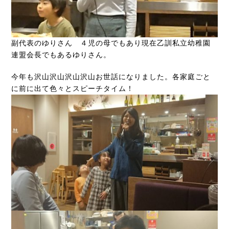
副代表のゆりさん ４児の母でもあり現在乙訓私立幼稚園
連盟会長でもあるゆりさん。
今年も沢山沢山沢山沢山お世話になりました。各家庭ごと
に前に出て色々とスピーチタイム！