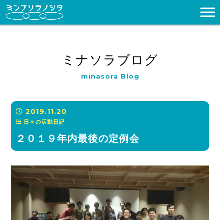
ミナソラブログ
minasora Blog
2019.11.20
日々の活動日記
２０１９年内最後の定例会