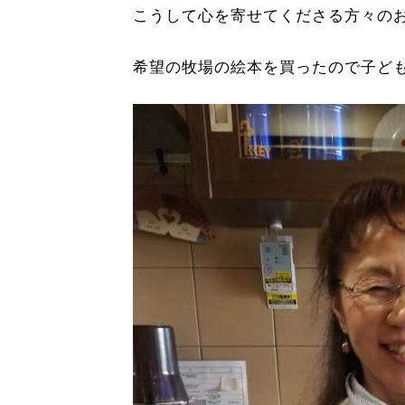
こうして心を寄せてくださる方々の
希望の牧場の絵本を買ったので子ど