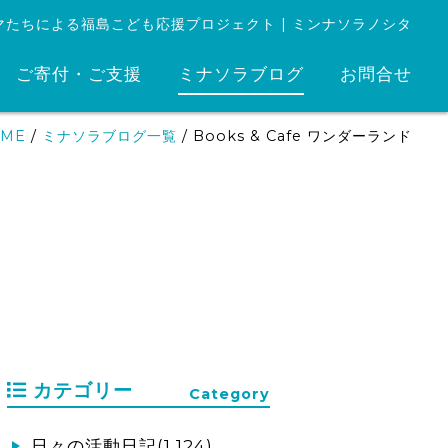
マたちによる福島こども応援プロジェクト | ミンナソラノシタ
ご寄付・ご支援
ミナソラブログ
お問合せ
ME
/
ミナソラブログ一覧
/
Books & Cafe ワンダーランド
カテゴリー
Category
日々の活動日記(1,124)