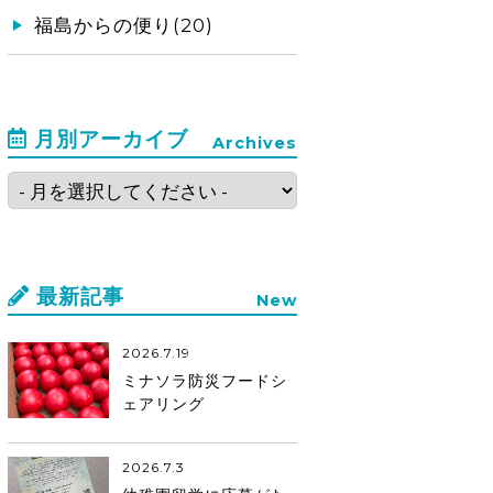
福島からの便り(20)
月別アーカイブ
Archives
最新記事
New
2026.7.19
ミナソラ防災フードシ
ェアリング
2026.7.3