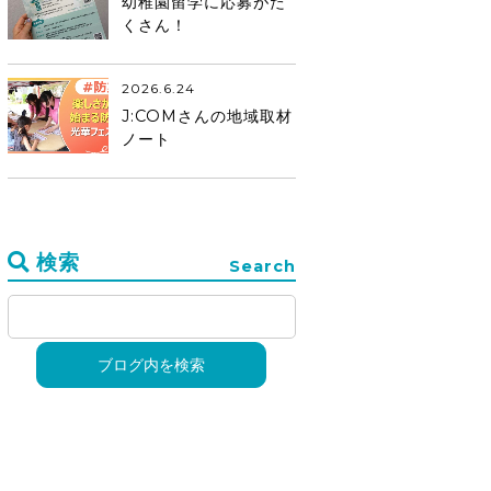
幼稚園留学に応募がた
くさん！
2026.6.24
J:COMさんの地域取材
ノート
検索
Search