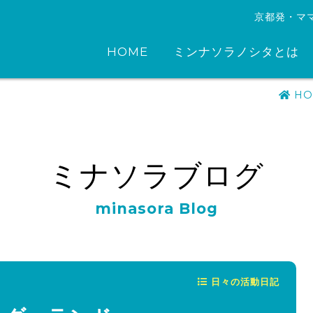
京都発・マ
HOME
ミンナソラノシタとは
HO
ミナソラブログ
minasora Blog
日々の活動日記