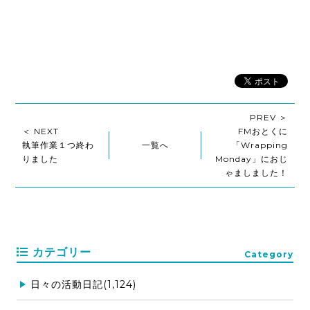
PREV ＞
＜ NEXT
FMおとくに
執筆作業１つ終わ
一覧へ
「Wrapping
りました
Monday」におじ
ゃましました！
カテゴリー
Category
日々の活動日記(1,124)