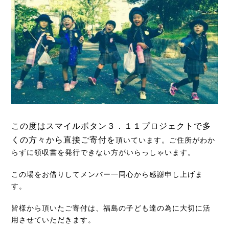
この度はスマイルボタン３．１１プロジェクトで多
くの方々から直接ご寄付を
頂いています。ご住所がわか
らずに領収書を発行できない方がいらっしゃいます。
この場をお借りしてメンバー一同心から感謝申し上げま
す。
皆様から頂いたご寄付は、福島の子ども達の為に大切に活
用させていただきます。