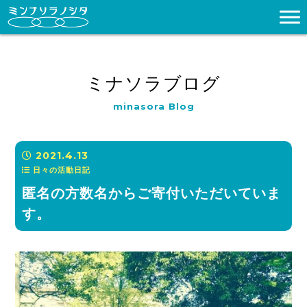
ミナソラブログ
minasora Blog
2021.4.13
日々の活動日記
匿名の方数名からご寄付いただいていま
す。