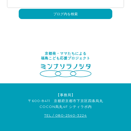
京都発・ママたちによる
福島こども応援プロジェクト
【事務局】
〒600-8411 京都府京都市下京区四条烏丸
COCON烏丸4F シティラボ内
TEL / 080-2540-3224