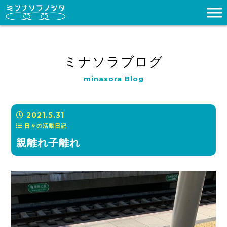
ミナソラブログ
minasora Blog
2021.5.31
日々の活動日記
親離れ子離れ