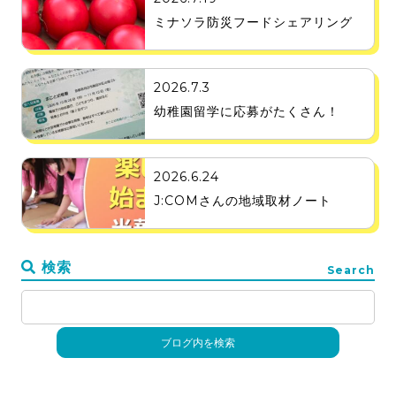
ミナソラ防災フードシェアリング
2026.7.3
幼稚園留学に応募がたくさん！
2026.6.24
J:COMさんの地域取材ノート
検索
Search