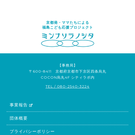
京都発・ママたちによる
福島こども応援プロジェクト
【事務局】
〒600-8411 京都府京都市下京区四条烏丸
COCON烏丸4F シティラボ内
TEL / 080-2540-3224
事業報告
団体概要
プライバシーポリシー