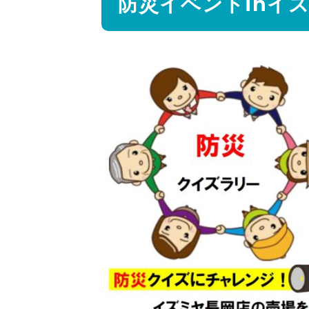
防災イベントinイ