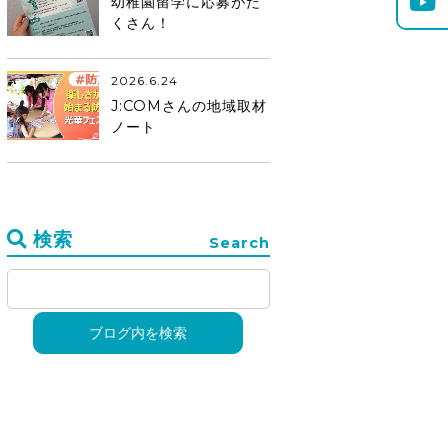
幼稚園留学に応募がた
くさん！
2026.6.24
J:COMさんの地域取材
ノート
検索
Search