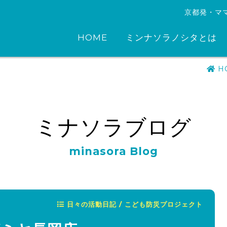
京都発・マ
HOME
ミンナソラノシタとは
H
ミナソラブログ
minasora Blog
日々の活動日記 / こども防災プロジェクト