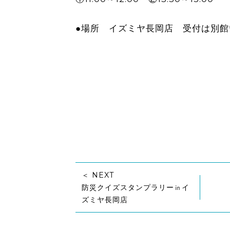
●場所 イズミヤ長岡店 受付は別
＜ NEXT
防災クイズスタンプラリー㏌イ
ズミヤ長岡店