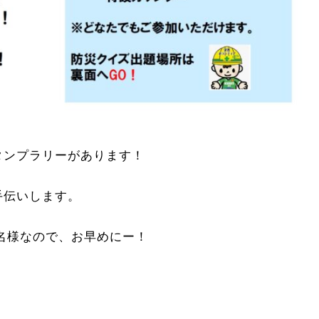
タンプラリーがあります！
手伝いします。
名様なので、お早めにー！