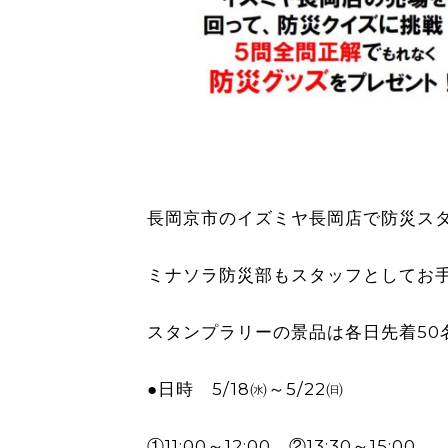
長岡京市のイズミヤ長岡店で防災ス
ミナソラ防災部もスタッフとしてお
スタンプラリーの景品は各日先着50
●日時 5/18㈬～5/22㈰
①11:00～12:00 ②13:30～15:00