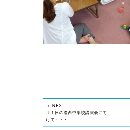
＜ NEXT
１１日の洛西中学校講演会に向
けて・・・