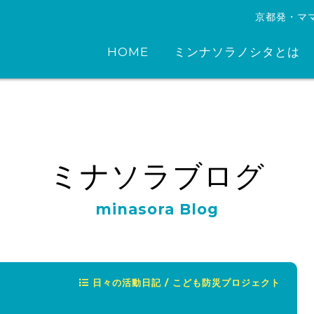
京都発・マ
HOME
ミンナソラノシタとは
ミナソラブログ
minasora Blog
日々の活動日記 / こども防災プロジェクト