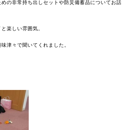
ための非常持ち出しセットや防災備蓄品についてお話
イと楽しい雰囲気。
興味津々で聞いてくれました。