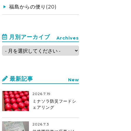
福島からの便り(20)
月別アーカイブ
Archives
最新記事
New
2026.7.19
ミナソラ防災フードシ
ェアリング
2026.7.3