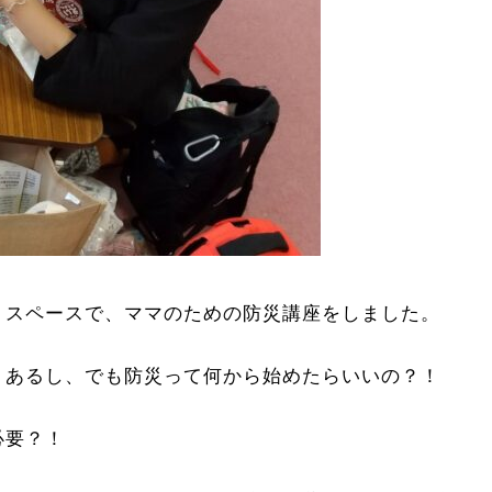
りスペースで、ママのための防災講座をしました。
くあるし、でも防災って何から始めたらいいの？！
必要？！