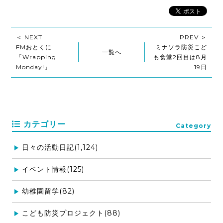
＜ NEXT
PREV ＞
FMおとくに
ミナソラ防災こど
一覧へ
「Wrapping
も食堂2回目は8月
Monday!」
19日
カテゴリー
Category
日々の活動日記(1,124)
イベント情報(125)
幼稚園留学(82)
こども防災プロジェクト(88)