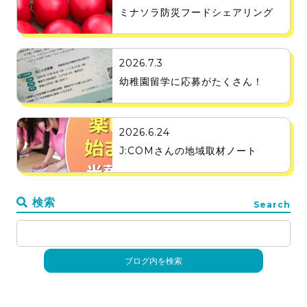
ミナソラ防災フードシェアリング
2026.7.3
幼稚園留学に応募がたくさん！
2026.6.24
J:COMさんの地域取材ノート
検索
Search