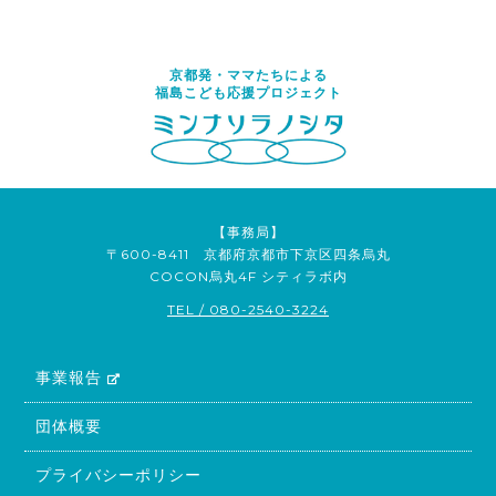
京都発・ママたちによる
福島こども応援プロジェクト
【事務局】
〒600-8411 京都府京都市下京区四条烏丸
COCON烏丸4F シティラボ内
TEL / 080-2540-3224
事業報告
団体概要
プライバシーポリシー