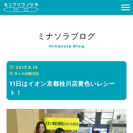
ミナソラブログ
minasora Blog
2017.5.13
日々の活動日記
11日はイオン京都桂川店黄色いレシー
ト！