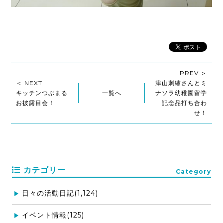
PREV ＞
＜ NEXT
津山刺繍さんとミ
キッチンつぶまる
一覧へ
ナソラ幼稚園留学
お披露目会！
記念品打ち合わ
せ！
カテゴリー
Category
日々の活動日記(1,124)
イベント情報(125)