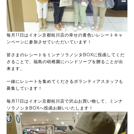
毎月11日はイオン京都桂川店の幸せの黄色いレシートキャ
ンペーンに参加させていただいています！
皆さまのレシートをミンナソラノシタBOXに投函してくだ
さることで、福島の幼稚園にハンドソープを贈ることが出
来ます。
一緒にレシートを集めてくださるボランティアスタッフも
募集しています！
毎月11日はイオン京都桂川店で沢山お買い物して、ミンナ
ソラノシタBOXへ投函お願いいたします！