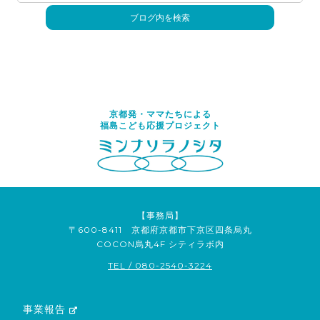
京都発・ママたちによる
福島こども応援プロジェクト
【事務局】
〒600-8411 京都府京都市下京区四条烏丸
COCON烏丸4F シティラボ内
TEL / 080-2540-3224
事業報告