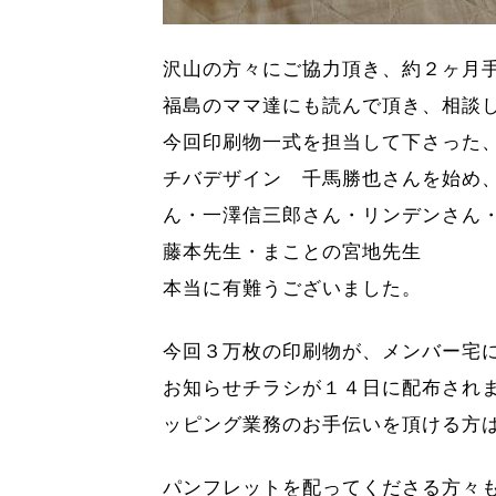
沢山の方々にご協力頂き、約２ヶ月
福島のママ達にも読んで頂き、相談
今回印刷物一式を担当して下さった
チバデザイン 千馬勝也さんを始め
ん・一澤信三郎さん・リンデンさん
藤本先生・まことの宮地先生
本当に有難うございました。
今回３万枚の印刷物が、メンバー宅
お知らせチラシが１４日に配布され
ッピング業務のお手伝いを頂ける方
パンフレットを配ってくださる方々