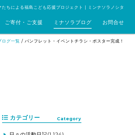
マたちによる福島こども応援プロジェクト | ミンナソラノシタ
ご寄付・ご支援
ミナソラブログ
お問合せ
ブログ一覧
/
パンフレット・イベントチラシ・ポスター完成！
カテゴリー
Category
日々の活動日記(1,124)