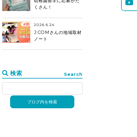
幼稚園留学に応募がた
くさん！
2026.6.24
J:COMさんの地域取材
ノート
検索
Search