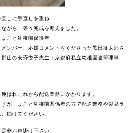
手直しに手直しを重ね
しながら、等々完成を迎えました。
、まこと幼稚園保護者
、メンバー、応援コメントをくださった黒田征太郎さ
・郡山の安斉悦子先生・京都府私立幼稚園連盟理事
に運ばれこれから配送業務にかかります。
ますが、まこと幼稚園関係者の方で配送業務や製品ラ
は、助けてください。
も是非お声掛け下さい。