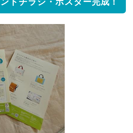
ントチラシ・ポスター完成！