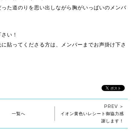
だった道のりを思い出しながら胸がいっぱいのメンバ
下さい！
先に貼ってくださる方は、メンバーまでお声掛け下さ
PREV ＞
一覧へ
イオン黄色いレシート御協力感
謝します！