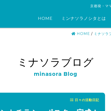
京都発・マ
HOME
ミンナソラノシタとは
HOME
/
ミナソラ
ミナソラブログ
minasora Blog
日々の活動日記